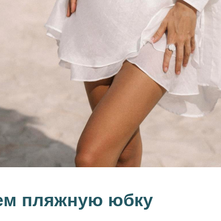
м пляжную юбку