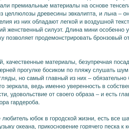
рали премиальные материалы на основе тенсел
з целлюлозы древесины эвкалипта, и льна – о
делия из них обладают легкой и воздушной текс
ий женственный силуэт. Длина мини особенно 
ку позволяет продемонстрировать бронзовый о
, качественные материалы, безупречная посад
черней прогулке босиком по пляжу слушать шум
ляды, но самый главный из них – обязательно 
о зеркала, ведь именно уверенность в собств
ти, удовольствие от своего образа – и есть гла
ора гардероба.
 любитель юбок в городской жизни, есть все ш
узыку океана, прикосновение горячего песка к 