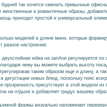
 будней так хочется сменить привычные офисн
 женственные и романтичные образы, добавить
мощь приходит простой и универсальный элеме
колько моделей в длине мини, которые формир
т разное настроение.
 двухслойная юбка на запАхе регулируется по 
благодаря чему вы можете выбрать высоту поса
отрегулировав таким образом еще и длину, а та
 в дегустации новых блюд, поскольку пояс всег
ая прозрачность присутствует в этой модели из 
на на отдыхе и добавляет градус вашему образ
ъемной формы визуально напоминает переверн