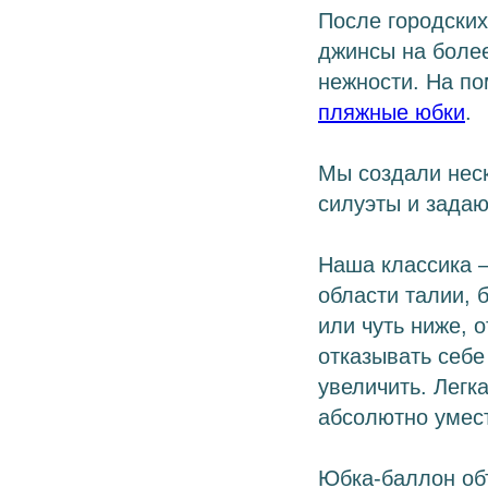
После городских
джинсы на более
нежности. На по
пляжные юбки
.
Мы создали нес
силуэты и задаю
Наша классика –
области талии, 
или чуть ниже, 
отказывать себе
увеличить. Легк
абсолютно умест
Юбка-баллон об