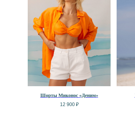
Шорты Миконос «Деним»
12 900
₽