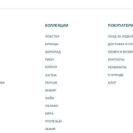
И
КОЛЛЕКЦИИ
ПОКУПАТЕЛ
ЛОБСТЕР
УХОД ЗА ИЗДЕ
БРИОШЬ
ДОСТАВКА И ОП
ШОКОЛАД
ОБМЕН И ВОЗВР
ПИОН
КОНТАКТЫ
КОРАЛЛ
РЕКВИЗИТЫ
О БРЕНДЕ
ЛАГУНА
ШКА
ПЕРСИК
БЛОГ
ИНЖИР
ЛАЙМ
ОБЛАКО
МЯТА
ТРОПЕЗЬЕН
ЗЕФИР