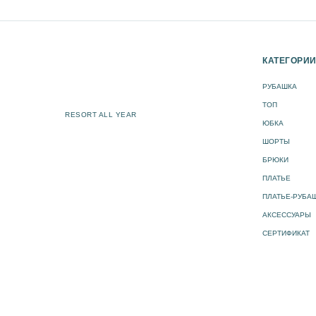
КАТЕГОРИ
РУБАШКА
ТОП
RESORT ALL YEAR
ЮБКА
ШОРТЫ
БРЮКИ
ПЛАТЬЕ
ПЛАТЬЕ-РУБА
АКСЕССУАРЫ
СЕРТИФИКАТ