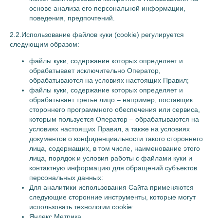
основе анализа его персональной информации,
поведения, предпочтений.
2.2.Использование файлов куки (cookie) регулируется
следующим образом:
файлы куки, содержание которых определяет и
обрабатывает исключительно Оператор,
обрабатываются на условиях настоящих Правил;
файлы куки, содержание которых определяет и
обрабатывает третье лицо – например, поставщик
стороннего программного обеспечения или сервиса,
которым пользуется Оператор – обрабатываются на
условиях настоящих Правил, а также на условиях
КАТЕГОРИИ
документов о конфиденциальности такого стороннего
РУБАШКА
лица, содержащих, в том числе, наименование этого
ТОП
лица, порядок и условия работы с файлами куки и
ЮБКА
контактную информацию для обращений субъектов
персональных данных:
ШОРТЫ
Для аналитики использования Сайта применяются
БРЮКИ
следующие сторонние инструменты, которые могут
ПЛАТЬЕ
использовать технологии cookie:
Яндекс Метрика
ПЛАТЬЕ-РУБАШКА