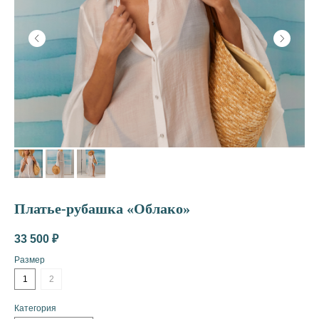
Платье-рубашка «Облако»
33 500
₽
Размер
1
2
Категория