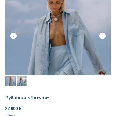
Рубашка «Лагуна»
22 900
₽