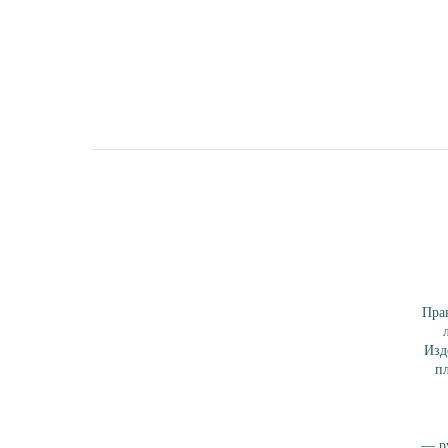
Прав
Изд
пл
— ру