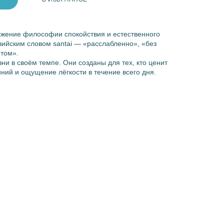
жение философии спокойствия и естественного
ийским словом santai — «расслабленно», «без
нтом».
ни в своём темпе. Они созданы для тех, кто ценит
иний и ощущение лёгкости в течение всего дня.