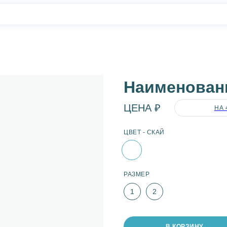
Наименован
ЦЕНА ₽
НА 
ЦВЕТ - СКАЙ
РАЗМЕР
1
2
В КОРЗИНУ