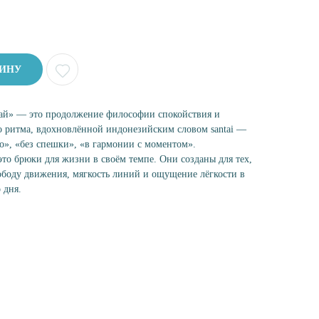
ЗИНУ
ай» — это продолжение философии спокойствия и
о ритма, вдохновлённой индонезийским словом santai —
о», «без спешки», «в гармонии с моментом».
то брюки для жизни в своём темпе. Они созданы для тех,
ободу движения, мягкость линий и ощущение лёгкости в
 дня.