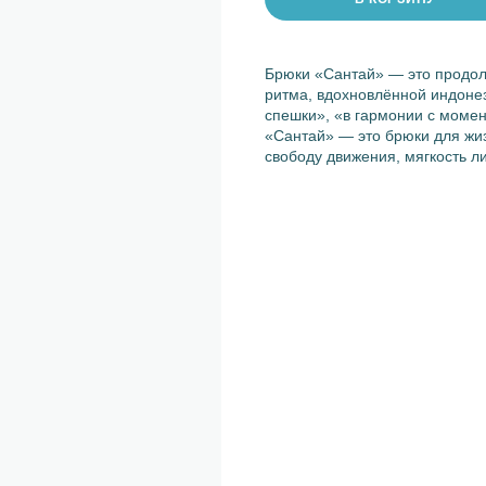
Брюки «Сантай» — это продол
ритма, вдохновлённой индонез
спешки», «в гармонии с моме
«Сантай» — это брюки для жиз
свободу движения, мягкость л