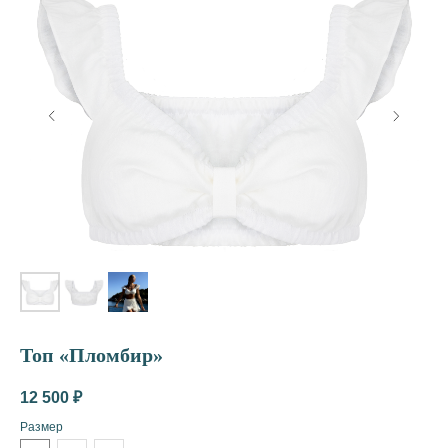
Топ «Пломбир»
12 500
₽
Размер